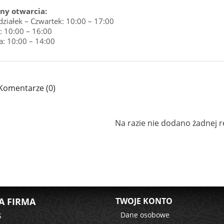
ny otwarcia:
działek – Czwartek: 10:00 – 17:00
: 10:00 – 16:00
a: 10:00 – 14:00
Komentarze (0)
Na razie nie dodano żadnej re
A FIRMA
TWOJE KONTO
Dane osobowe
S