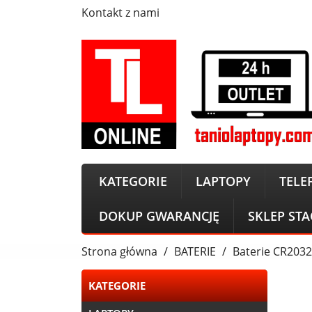
Kontakt z nami
KATEGORIE
LAPTOPY
TELE
DOKUP GWARANCJĘ
SKLEP ST
Strona główna
BATERIE
Baterie CR2032 
KATEGORIE