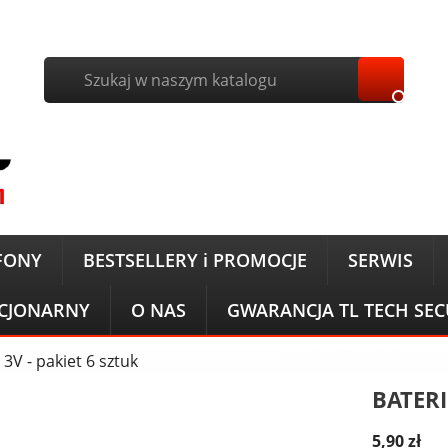

FONY
BESTSELLERY i PROMOCJE
SERWIS
ACJONARNY
O NAS
GWARANCJA TL TECH SE
3V - pakiet 6 sztuk
BATERI
5,90 zł