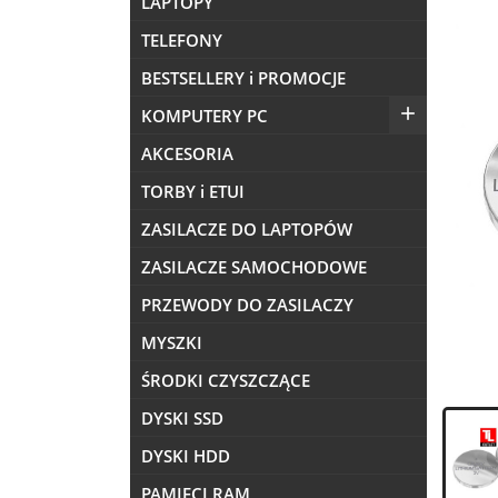
LAPTOPY
TELEFONY
BESTSELLERY i PROMOCJE

KOMPUTERY PC
AKCESORIA
TORBY i ETUI
ZASILACZE DO LAPTOPÓW
ZASILACZE SAMOCHODOWE
PRZEWODY DO ZASILACZY
MYSZKI
ŚRODKI CZYSZCZĄCE
DYSKI SSD
DYSKI HDD
PAMIĘCI RAM