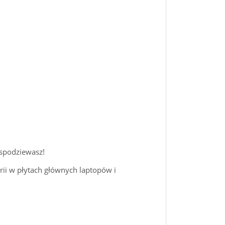
 spodziewasz!
ii w płytach głównych laptopów i