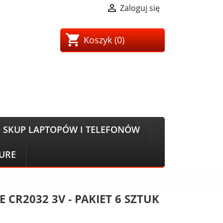

Zaloguj się
shopping_cart
Koszyk
(0)
SKUP LAPTOPÓW I TELEFONÓW
CURE
E CR2032 3V - PAKIET 6 SZTUK