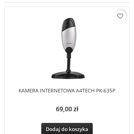
favorite_border
KAMERA INTERNETOWA A4TECH PK-635P
Cena
69,00 zł
Dodaj do koszyka