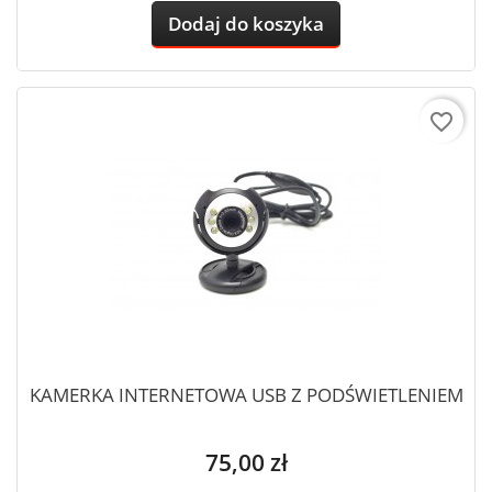
Dodaj do koszyka
favorite_border
KAMERKA INTERNETOWA USB Z PODŚWIETLENIEM
Cena
75,00 zł