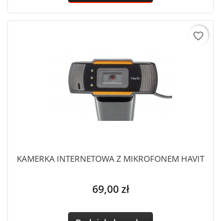
favorite_border
KAMERKA INTERNETOWA Z MIKROFONEM HAVIT
Cena
69,00 zł