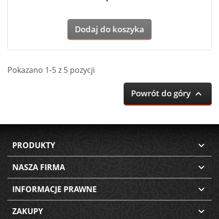
Dodaj do koszyka
Pokazano 1-5 z 5 pozycji
Powrót do góry

PRODUKTY

NASZA FIRMA

INFORMACJE PRAWNE

ZAKUPY
