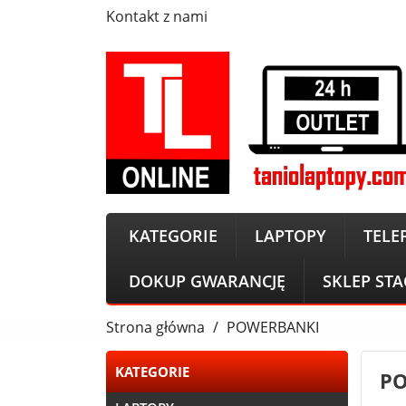
Kontakt z nami
KATEGORIE
LAPTOPY
TELE
DOKUP GWARANCJĘ
SKLEP ST
Strona główna
POWERBANKI
KATEGORIE
P