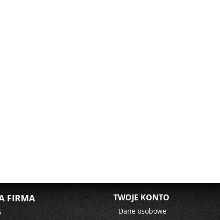
A FIRMA
TWOJE KONTO
Dane osobowe
S