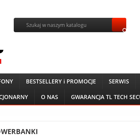

FONY
BESTSELLERY i PROMOCJE
SERWIS
ACJONARNY
O NAS
GWARANCJA TL TECH SE
OWERBANKI