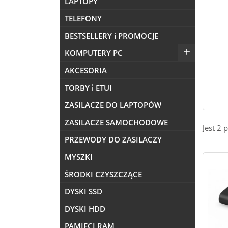
LAPTOPY
TELEFONY
BESTSELLERY i PROMOCJE

KOMPUTERY PC
AKCESORIA
TORBY i ETUI
ZASILACZE DO LAPTOPÓW
ZASILACZE SAMOCHODOWE
Jest 2 
PRZEWODY DO ZASILACZY
MYSZKI
ŚRODKI CZYSZCZĄCE
DYSKI SSD
DYSKI HDD
PAMIĘCI RAM