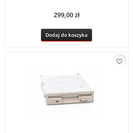
Cena
299,00 zł
Dodaj do koszyka
favorite_border