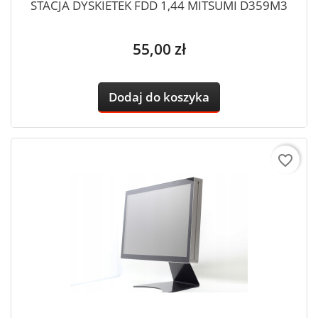
STACJA DYSKIETEK FDD 1,44 MITSUMI D359M3
Cena
55,00 zł
Dodaj do koszyka
favorite_border