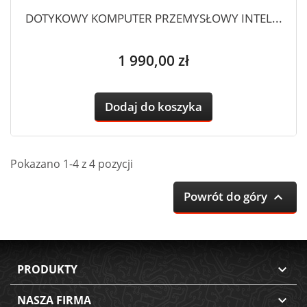
DOTYKOWY KOMPUTER PRZEMYSŁOWY INTEL...
Cena
1 990,00 zł
Dodaj do koszyka
Pokazano 1-4 z 4 pozycji
Powrót do góry

PRODUKTY

NASZA FIRMA
