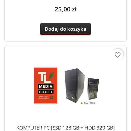
Cena
25,00 zł
Dodaj do koszyka
favorite_border
KOMPUTER PC [SSD 128 GB + HDD 320 GB]