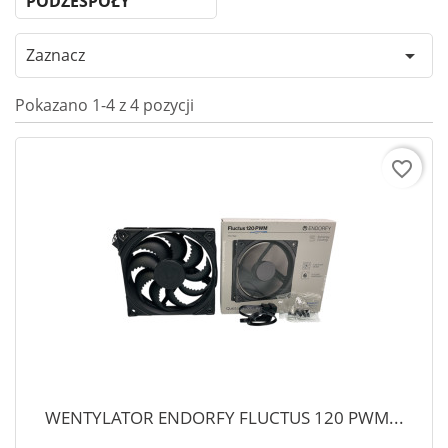
PODZESPOŁY
Zaznacz

Pokazano 1-4 z 4 pozycji
favorite_border
WENTYLATOR ENDORFY FLUCTUS 120 PWM...