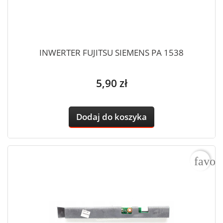
INWERTER FUJITSU SIEMENS PA 1538
Cena
5,90 zł
Dodaj do koszyka
favor