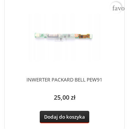
favor
INWERTER PACKARD BELL PEW91
Cena
25,00 zł
Dodaj do koszyka