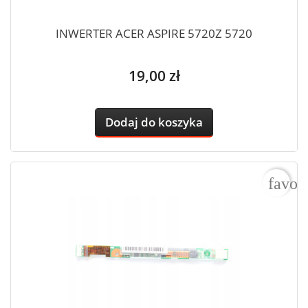
INWERTER ACER ASPIRE 5720Z 5720
Cena
19,00 zł
Dodaj do koszyka
favor