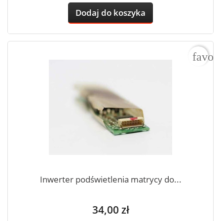
Dodaj do koszyka
favor
Inwerter podświetlenia matrycy do...
Cena
34,00 zł