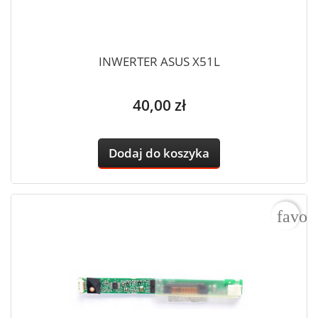
INWERTER ASUS X51L
Cena
40,00 zł
Dodaj do koszyka
favor