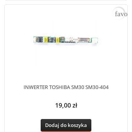
favor
INWERTER TOSHIBA SM30 SM30-404
Cena
19,00 zł
Dodaj do koszyka