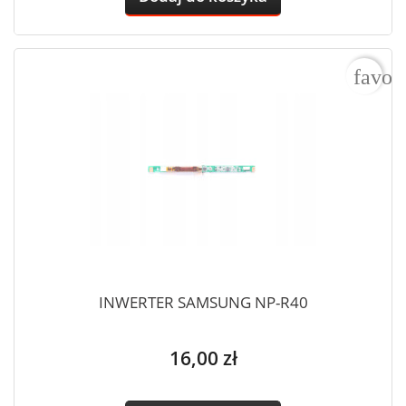
favor
INWERTER SAMSUNG NP-R40
Cena
16,00 zł