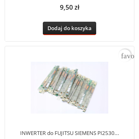
Cena
9,50 zł
Dodaj do koszyka
favor
INWERTER do FUJITSU SIEMENS PI2530...