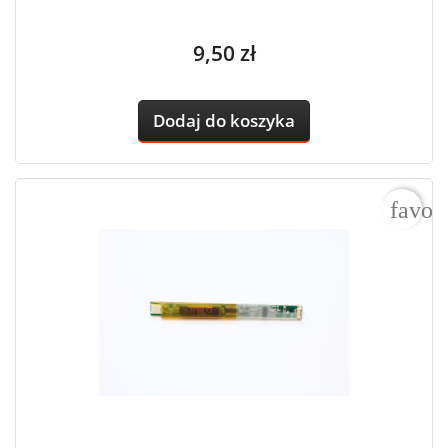
Cena
9,50 zł
Dodaj do koszyka
favor