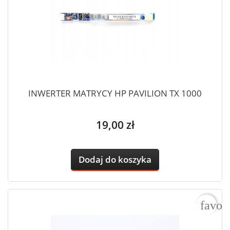
INWERTER MATRYCY HP PAVILION TX 1000
Cena
19,00 zł
Dodaj do koszyka
favor