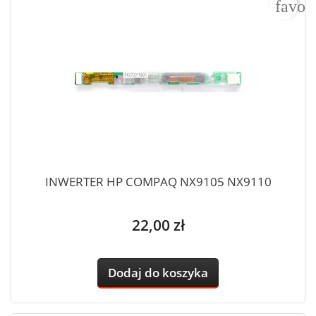
favor
INWERTER HP COMPAQ NX9105 NX9110
Cena
22,00 zł
Dodaj do koszyka