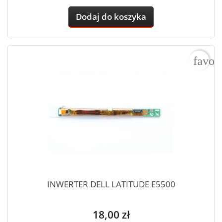
Dodaj do koszyka
favor
INWERTER DELL LATITUDE E5500
Cena
18,00 zł