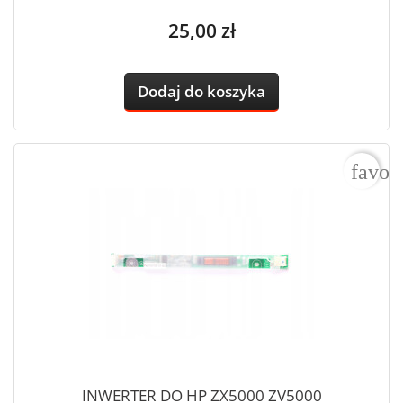
Cena
25,00 zł
Dodaj do koszyka
favor
INWERTER DO HP ZX5000 ZV5000