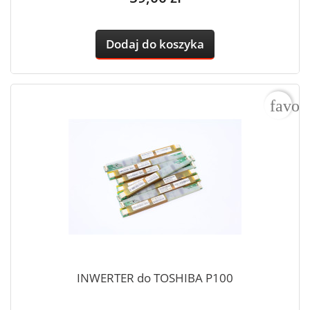
Dodaj do koszyka
favor
INWERTER do TOSHIBA P100