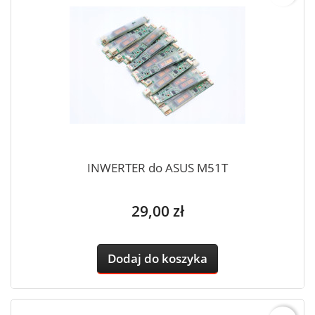
INWERTER do ASUS M51T
Cena
29,00 zł
Dodaj do koszyka