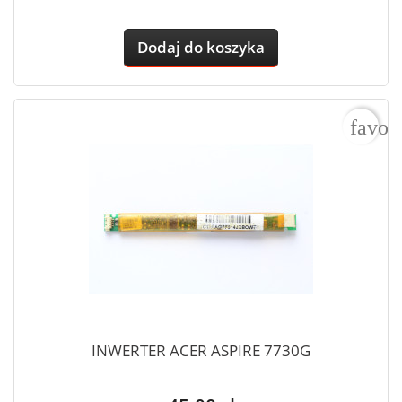
Dodaj do koszyka
favor
INWERTER ACER ASPIRE 7730G