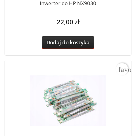
Inwerter do HP NX9030
Cena
22,00 zł
Dodaj do koszyka
favor