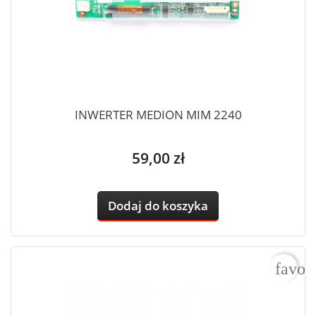
INWERTER MEDION MIM 2240
Cena
59,00 zł
Dodaj do koszyka
favor