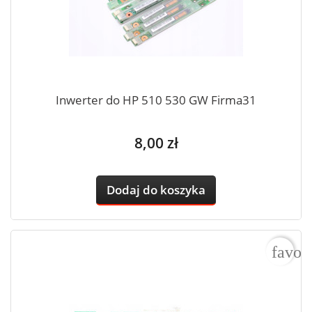
Inwerter do HP 510 530 GW Firma31
Cena
8,00 zł
Dodaj do koszyka
favor