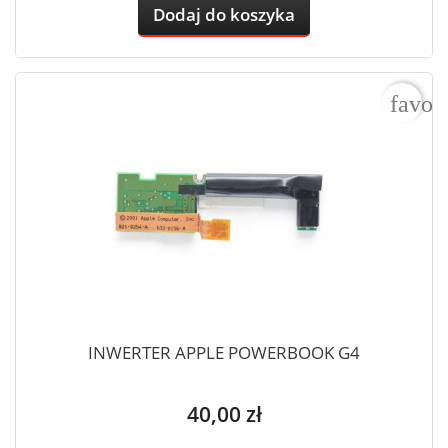
Dodaj do koszyka
favor
INWERTER APPLE POWERBOOK G4
Cena
40,00 zł