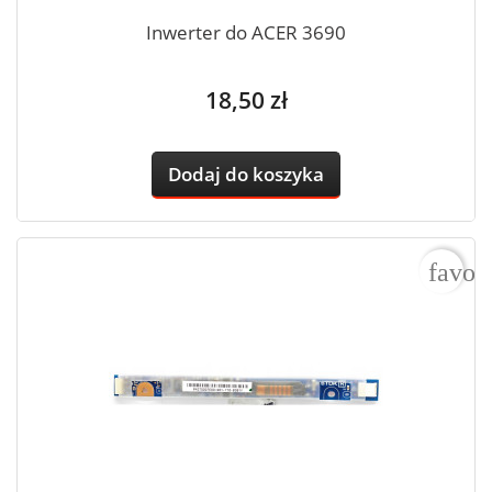
Inwerter do ACER 3690
Cena
18,50 zł
Dodaj do koszyka
favor