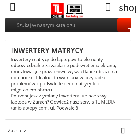


sho

INWERTERY MATRYCY
Inwertery matrycy do laptopów to elementy
odpowiedzialne za zasilanie podświetlenia ekranu,
umożliwiające prawidłowe wyświetlanie obrazu na
notebooku. Idealne do wymiany w przypadku
problemów z podświetleniem matrycy lub
migotaniem obrazu.
Potrzebujesz wymiany inwertera lub naprawy
laptopa w Żarach? Odwiedź nasz serwis
TL MEDIA
taniolaptopy.com
, ul. Podwale 8

Zaznacz