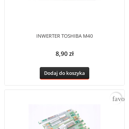
INWERTER TOSHIBA M40
Cena
8,90 zł
Dodaj do koszyka
favor