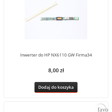
Inwerter do HP NX6110 GW Firma34
Cena
8,00 zł
Dodaj do koszyka
favor