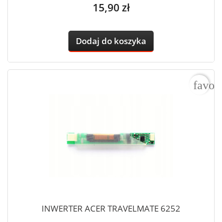
Cena
15,90 zł
Dodaj do koszyka
favor
INWERTER ACER TRAVELMATE 6252