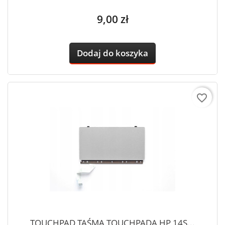
Cena
9,00 zł
Dodaj do koszyka
favorite_border
TOUCHPAD TAŚMA TOUCHPADA HP 14S...