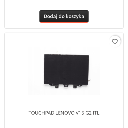
Dodaj do koszyka
favorite_border
TOUCHPAD LENOVO V15 G2 ITL