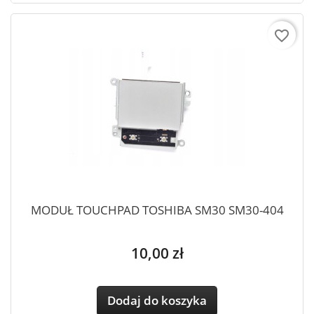
favorite_border
MODUŁ TOUCHPAD TOSHIBA SM30 SM30-404
Cena
10,00 zł
Dodaj do koszyka