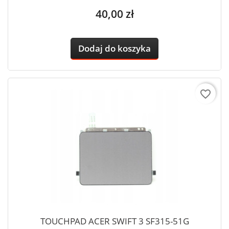
Cena
40,00 zł
Dodaj do koszyka
favorite_border
TOUCHPAD ACER SWIFT 3 SF315-51G