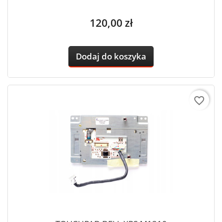
Cena
120,00 zł
Dodaj do koszyka
favorite_border