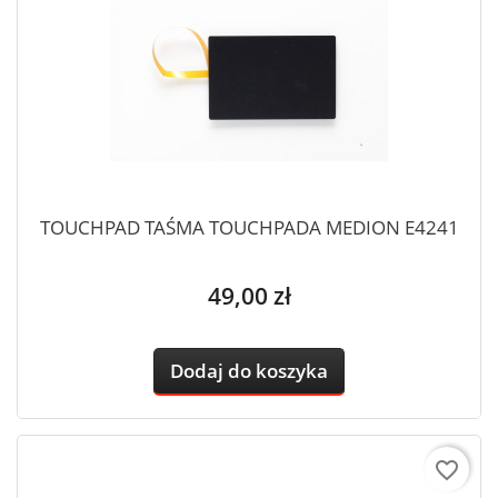
TOUCHPAD TAŚMA TOUCHPADA MEDION E4241
Cena
49,00 zł
Dodaj do koszyka
favorite_border