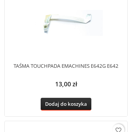
TAŚMA TOUCHPADA EMACHINES E642G E642
Cena
13,00 zł
Dodaj do koszyka
favorite_border