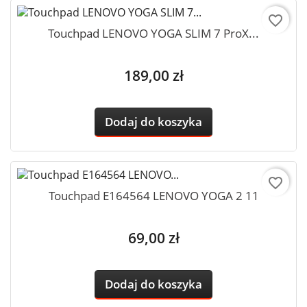
favorite_border
Touchpad LENOVO YOGA SLIM 7 ProX...
Cena
189,00 zł
Dodaj do koszyka
favorite_border
Touchpad E164564 LENOVO YOGA 2 11
Cena
69,00 zł
Dodaj do koszyka