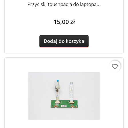
Przyciski touchpad'a do laptopa...
Cena
15,00 zł
Dodaj do koszyka
favorite_border