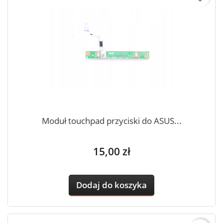
Moduł touchpad przyciski do ASUS...
Cena
15,00 zł
Dodaj do koszyka