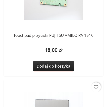
Touchpad przyciski FUJITSU AMILO PA 1510
Cena
18,00 zł
Dodaj do koszyka
favorite_border