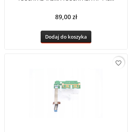
Cena
89,00 zł
Dodaj do koszyka
favorite_border