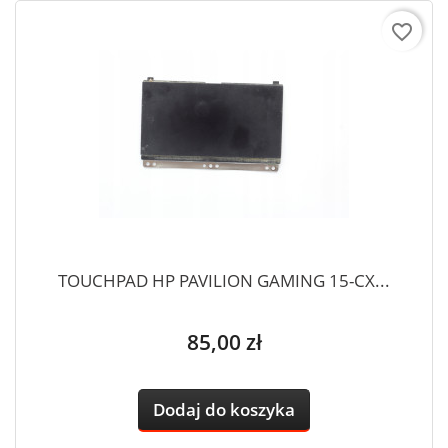
favorite_border
TOUCHPAD HP PAVILION GAMING 15-CX...
Cena
85,00 zł
Dodaj do koszyka