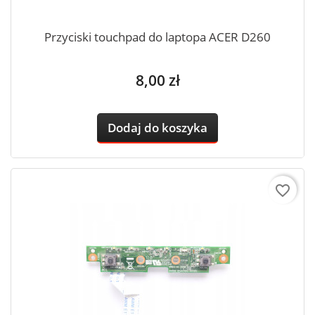
Przyciski touchpad do laptopa ACER D260
Cena
8,00 zł
Dodaj do koszyka
favorite_border