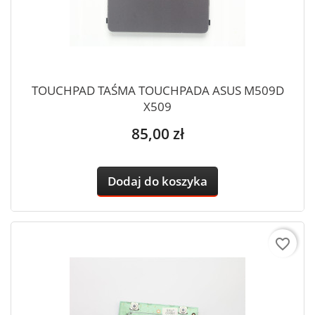
TOUCHPAD TAŚMA TOUCHPADA ASUS M509D
X509
Cena
85,00 zł
Dodaj do koszyka
favorite_border