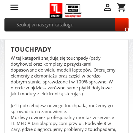


shopping_cart

TOUCHPADY
W tej kategorii znajdują się touchpady (pady
dotykowe) oraz komplety z przyciskami,
dopasowane do wielu modeli laptopów. Oferujemy
elementy z demontażu oraz części w bardzo
dobrym stanie, sprawdzone i w 100% sprawne. W
ofercie znajdziesz zarówno same płytki dotykowe,
jak i moduły z elektroniką sterującą.
Jeśli potrzebujesz
nowego touchpada
, możemy go
sprowadzić na zamówienie
.
Możliwy również
profesjonalny montaż w serwisie
TL MEDIA taniolaptopy.com
przy ul. Podwale 8 w
Żary
, gdzie diagnozujemy problemy z touchpadami,