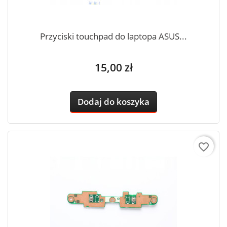
Przyciski touchpad do laptopa ASUS...
Cena
15,00 zł
Dodaj do koszyka
favorite_border