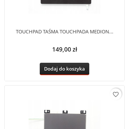
TOUCHPAD TAŚMA TOUCHPADA MEDION...
Cena
149,00 zł
Dodaj do koszyka
favorite_border