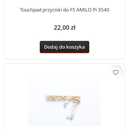
Touchpad przyciski do FS AMILO Pi 3540
Cena
22,00 zł
Dodaj do koszyka
favorite_border