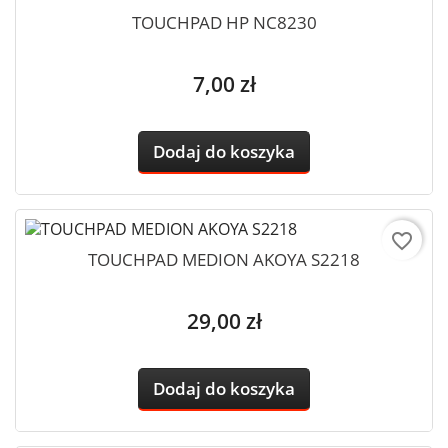
TOUCHPAD HP NC8230
Cena
7,00 zł
Dodaj do koszyka
favorite_border
TOUCHPAD MEDION AKOYA S2218
Cena
29,00 zł
Dodaj do koszyka