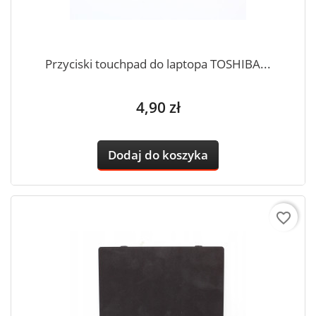
Przyciski touchpad do laptopa TOSHIBA...
Cena
4,90 zł
Dodaj do koszyka
favorite_border