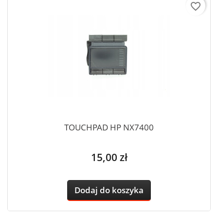
favorite_border
TOUCHPAD HP NX7400
Cena
15,00 zł
Dodaj do koszyka