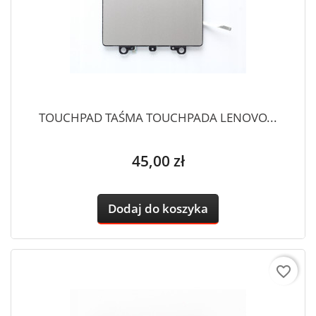
TOUCHPAD TAŚMA TOUCHPADA LENOVO...
Cena
45,00 zł
Dodaj do koszyka
favorite_border