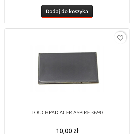
Dodaj do koszyka
favorite_border
TOUCHPAD ACER ASPIRE 3690
Cena
10,00 zł