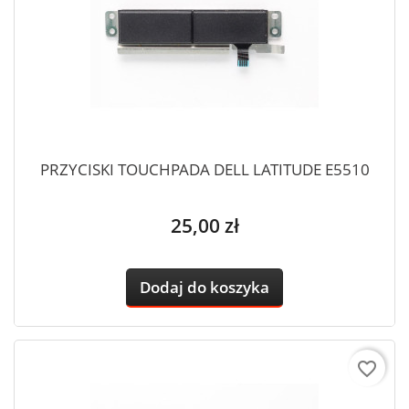
PRZYCISKI TOUCHPADA DELL LATITUDE E5510
Cena
25,00 zł
Dodaj do koszyka
favorite_border