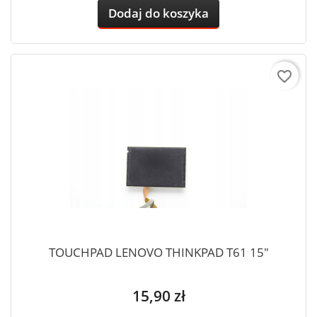
Dodaj do koszyka
favorite_border
TOUCHPAD LENOVO THINKPAD T61 15"
Cena
15,90 zł